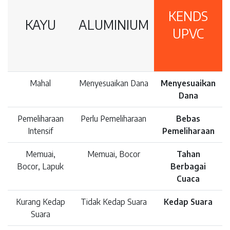
KENDS
KAYU
ALUMINIUM
UPVC
Mahal
Menyesuaikan Dana
Menyesuaikan
Dana
Pemeliharaan
Perlu Pemeliharaan
Bebas
Intensif
Pemeliharaan
Memuai,
Memuai, Bocor
Tahan
Bocor, Lapuk
Berbagai
Cuaca
Kurang Kedap
Tidak Kedap Suara
Kedap Suara
Suara