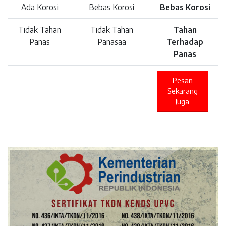
Ada Korosi
Bebas Korosi
Bebas Korosi
Tidak Tahan
Tidak Tahan
Tahan
Panas
Panasaa
Terhadap
Panas
Pesan
Sekarang
Juga