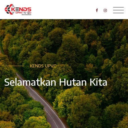
KENDS UPVC
Selamatkan Hutan Kita