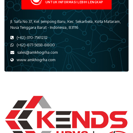
UNTUK INFORMASI LEBIH LENGKAP
Jl. Safa No.37, Kel. Jempong Baru, Kec. Sekarbela, Kota Mataram,
Nusa Tenggara Barat - Indonesia, 83116
(+62)-370-7561232
(+62)-877-5658-8800
sales@amkhogrha.com
www.amkhogrha.com