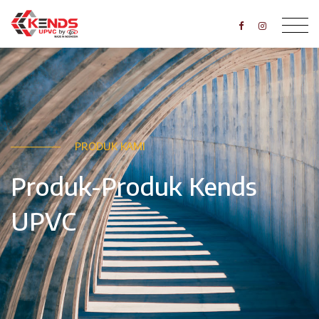
PRODUK KAMI
Produk-Produk Kends
UPVC