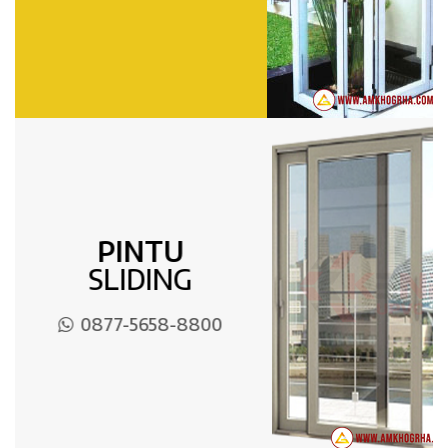
PINTU
SLIDING
0877-5658-8800