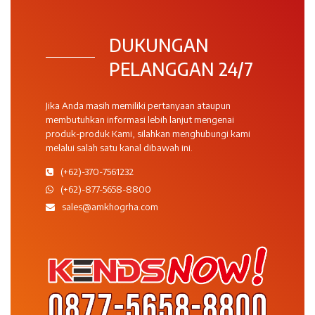
DUKUNGAN
PELANGGAN 24/7
Jika Anda masih memiliki pertanyaan ataupun
membutuhkan informasi lebih lanjut mengenai
produk-produk Kami, silahkan menghubungi kami
melalui salah satu kanal dibawah ini.
(+62)-370-7561232
(+62)-877-5658-8800
sales@amkhogrha.com