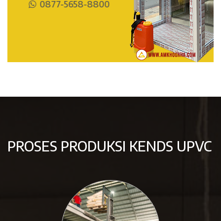
0877-5658-8800
PROSES PRODUKSI KENDS UPVC