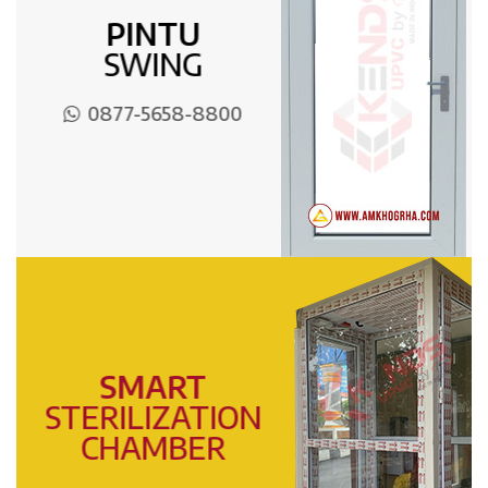
PINTU
SWING
0877-5658-8800
SMART
STERILIZATION
CHAMBER